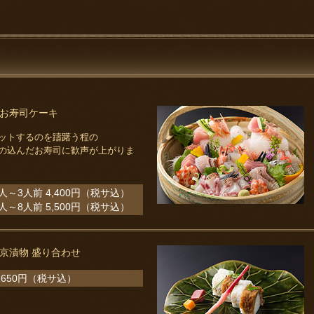
お寿司ケーキ
ットするのを躊躇う程の
の込んだお寿司に歓声が上がりま
人～3人前 4,400円（税サ込）
人～8人前 5,500円（税サ込）
京漬物 盛り合わせ
,650円（税サ込）