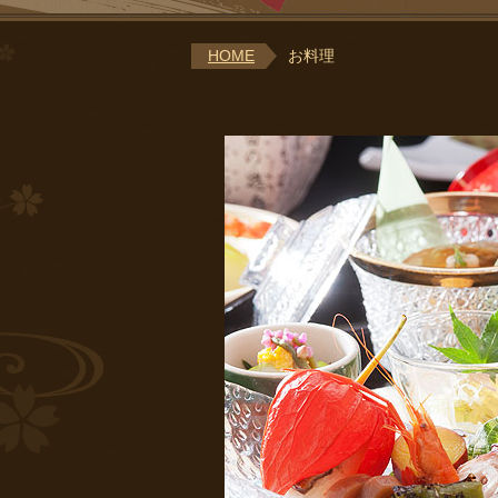
HOME
お料理