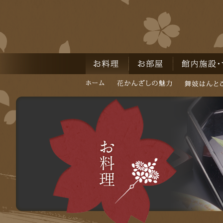
お料理
お部屋
館内施設・サー
ホーム
花かんざしの魅力
舞妓はんとご