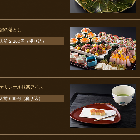
鱧の落とし
人前 2,200円（税サ込）
オリジナル抹茶アイス
1人前 660円（税サ込）