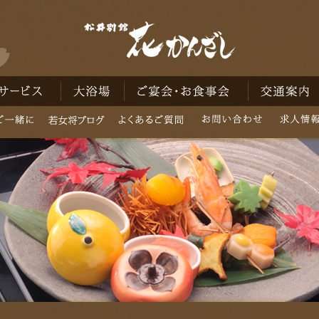
ビス
大浴場
ご宴会・お食事会
交通案内
一緒に
若女将ブログ
よくあるご質問
お問い合わせ
求人情報