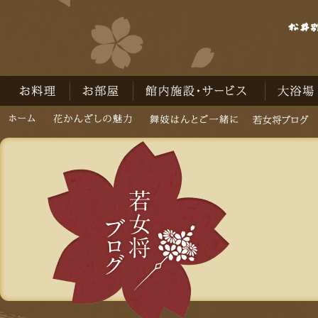
お料理
お部屋
館内施設・サービス
大浴場
ホーム
花かんざしの魅力
舞妓はんとご一緒に
若女将ブログ