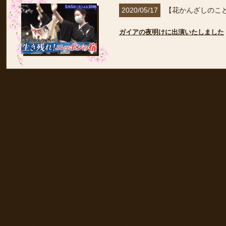
2020/05/17
【花かんざしのこ
ガイアの夜明けに出演いたしました