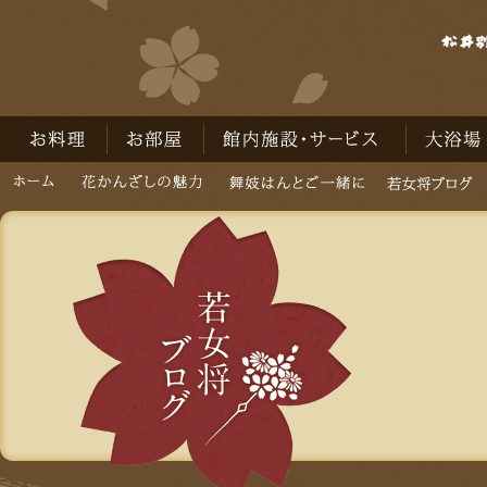
お料理
お部屋
館内施設・サービス
大浴場
ホーム
花かんざしの魅力
舞妓はんとご一緒に
若女将ブログ